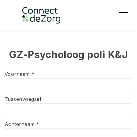
GZ-Psycholoog poli K&J
Voornaam *
Tussenvoegsel
Achternaam *